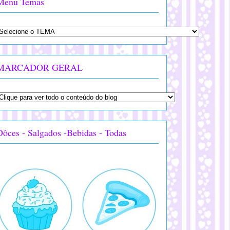
Menu Temas
MARCADOR GERAL
Dôces - Salgados -Bebidas - Todas