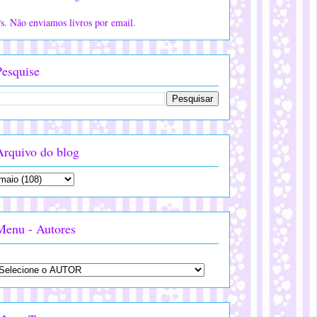
s. Não enviamos livros por email.
Pesquise
Arquivo do blog
Menu - Autores