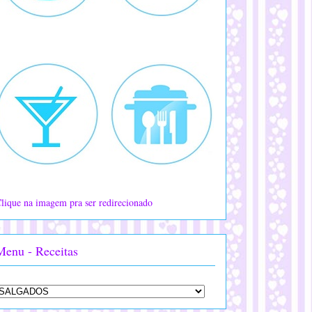
lique na imagem pra ser redirecionado
Menu - Receitas