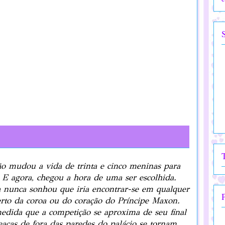
ão mudou a vida de trinta e cinco meninas para
 E agora, chegou a hora de uma ser escolhida.
 nunca sonhou que iria encontrar-se em qualquer
erto da coroa ou do coração do Príncipe Maxon.
edida que a competição se aproxima de seu final
eaças de fora das paredes do palácio se tornam