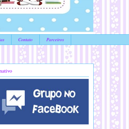
tas
Contato
Parceiros
nativo