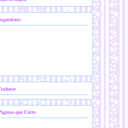
Seguidores
Tradutor
Páginas que Curto