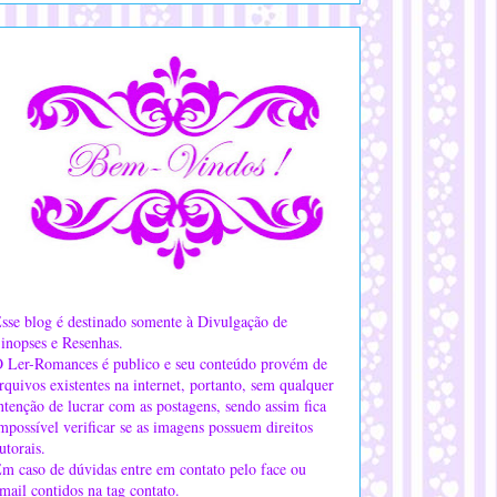
sse blog é destinado somente à Divulgação de
inopses e Resenhas.
 Ler-Romances é publico e seu conteúdo provém de
rquivos existentes na internet, portanto, sem qualquer
ntenção de lucrar com as postagens, sendo assim fica
mpossível verificar se as imagens possuem direitos
utorais.
m caso de dúvidas entre em contato pelo face ou
mail contidos na tag contato.