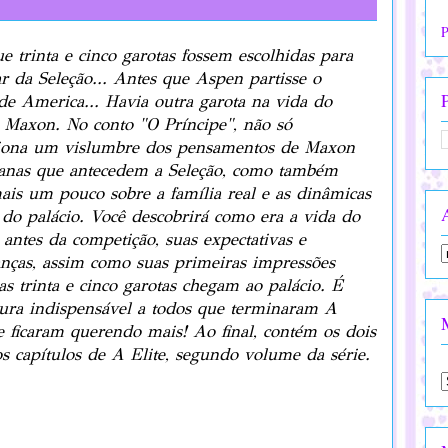
P
e trinta e cinco garotas fossem escolhidas para
ar da Seleção... Antes que Aspen partisse o
de America... Havia outra garota na vida do
 Maxon. No conto "O Príncipe", não só
iona um vislumbre dos pensamentos de Maxon
anas que antecedem a Seleção, como também
ais um pouco sobre a família real e as dinâmicas
 do palácio. Você descobrirá como era a vida do
 antes da competição, suas expectativas e
nças, assim como suas primeiras impressões
s trinta e cinco garotas chegam ao palácio. É
tura indispensável a todos que terminaram A
e ficaram querendo mais! Ao final, contém os dois
s capítulos de A Elite, segundo volume da série.